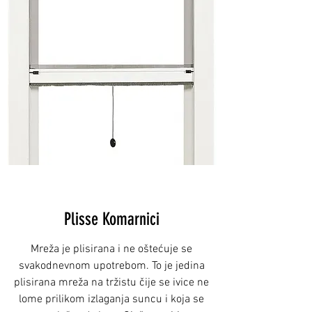
Plisse Komarnici
Mreža je plisirana i ne oštećuje se
svakodnevnom upotrebom. To je jedina
plisirana mreža na tržistu čije se ivice ne
lome prilikom izlaganja suncu i koja se